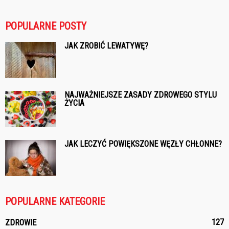
POPULARNE POSTY
JAK ZROBIĆ LEWATYWĘ?
NAJWAŻNIEJSZE ZASADY ZDROWEGO STYLU
ŻYCIA
JAK LECZYĆ POWIĘKSZONE WĘZŁY CHŁONNE?
POPULARNE KATEGORIE
127
ZDROWIE