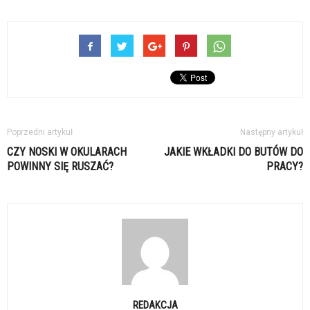
Poprzedni artykuł
Następny artykuł
CZY NOSKI W OKULARACH
JAKIE WKŁADKI DO BUTÓW DO
POWINNY SIĘ RUSZAĆ?
PRACY?
REDAKCJA