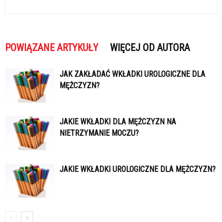
POWIĄZANE ARTYKUŁY
WIĘCEJ OD AUTORA
JAK ZAKŁADAĆ WKŁADKI UROLOGICZNE DLA
MĘŻCZYZN?
JAKIE WKŁADKI DLA MĘŻCZYZN NA
NIETRZYMANIE MOCZU?
JAKIE WKŁADKI UROLOGICZNE DLA MĘŻCZYZN?