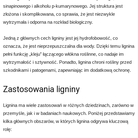
sinapinowego i alkoholu p-kumarynowego. Jej struktura jest
złożona i skomplikowana, co sprawia, że ​​jest niezwykle
wytrzymała i odporna na rozkład biologiczny.
Jedną z głównych cech ligniny jest jej hydrofobowość, co
oznacza, że ​​jest nieprzepuszczalna dla wody. Dzięki temu lignina
pełni funkcję „kleju” łączącego włókna roślinne, co nadaje im
wytrzymałość i sztywność. Ponadto, lignina chroni rośliny przed
szkodnikami i patogenami, zapewniając im dodatkową ochronę.
Zastosowania ligniny
Lignina ma wiele zastosowań w różnych dziedzinach, zarówno w
przemyśle, jak i w badaniach naukowych. Poniżej przedstawiamy
kilka głównych obszarów, w których lignina odgrywa kluczową
rolę: