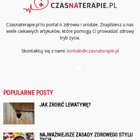
Czasnaterapie.pl to portal o zdrowiu i urodzie. Znajdziesz u nas
wiele ciekawych artykułów, które pomogą Ci prowadzić zdrowy
tryb życia.
Skontaktuj się z nami:
kontakt@czasnaterapie.pl
POPULARNE POSTY
JAK ZROBIĆ LEWATYWĘ?
NAJWAŻNIEJSZE ZASADY ZDROWEGO STYLU
ŻYCIA