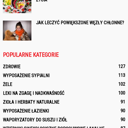
JAK LECZYĆ POWIĘKSZONE WĘZŁY CHŁONNE?
POPULARNE KATEGORIE
127
ZDROWIE
113
WYPOSAŻENIE SYPIALNI
102
ŻELE
100
LEKI NA ZGAGĘ I NADKWAŚNOŚĆ
91
ZIOŁA I HERBATY NATURALNE
90
WYPOSAŻENIE ŁAZIENKI
90
WAPORYZATORY DO SUSZU I ZIÓŁ