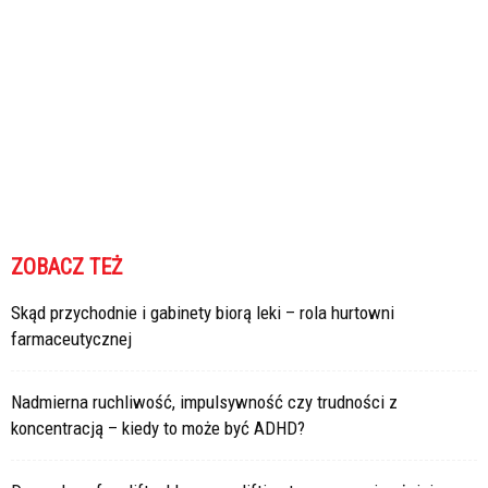
ZOBACZ TEŻ
Skąd przychodnie i gabinety biorą leki – rola hurtowni
farmaceutycznej
Nadmierna ruchliwość, impulsywność czy trudności z
koncentracją – kiedy to może być ADHD?