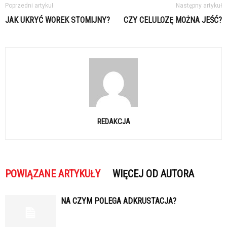
Poprzedni artykuł
Następny artykuł
JAK UKRYĆ WOREK STOMIJNY?
CZY CELULOZĘ MOŻNA JEŚĆ?
REDAKCJA
POWIĄZANE ARTYKUŁY
WIĘCEJ OD AUTORA
NA CZYM POLEGA ADKRUSTACJA?