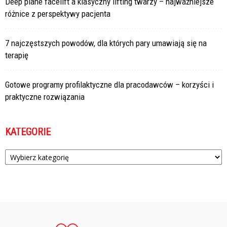
Deep plane facelift a klasyczny lifting twarzy – najważniejsze
różnice z perspektywy pacjenta
7 najczęstszych powodów, dla których pary umawiają się na
terapię
Gotowe programy profilaktyczne dla pracodawców – korzyści i
praktyczne rozwiązania
KATEGORIE
Kategorie