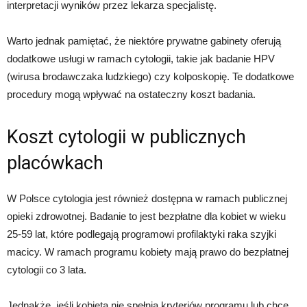
interpretacji wyników przez lekarza specjalistę.
Warto jednak pamiętać, że niektóre prywatne gabinety oferują
dodatkowe usługi w ramach cytologii, takie jak badanie HPV
(wirusa brodawczaka ludzkiego) czy kolposkopię. Te dodatkowe
procedury mogą wpływać na ostateczny koszt badania.
Koszt cytologii w publicznych
placówkach
W Polsce cytologia jest również dostępna w ramach publicznej
opieki zdrowotnej. Badanie to jest bezpłatne dla kobiet w wieku
25-59 lat, które podlegają programowi profilaktyki raka szyjki
macicy. W ramach programu kobiety mają prawo do bezpłatnej
cytologii co 3 lata.
Jednakże, jeśli kobieta nie spełnia kryteriów programu lub chce