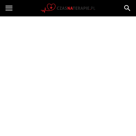
Czasnaterapie.pl