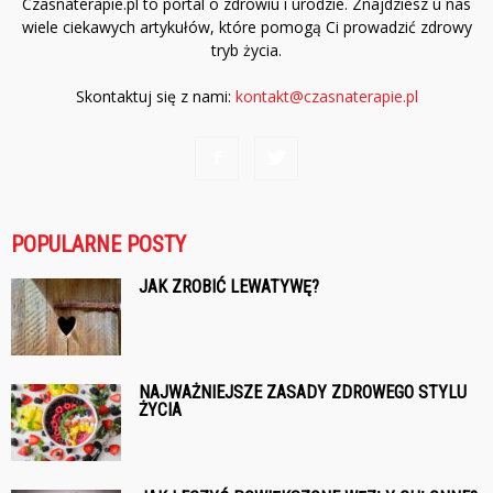
Czasnaterapie.pl to portal o zdrowiu i urodzie. Znajdziesz u nas
wiele ciekawych artykułów, które pomogą Ci prowadzić zdrowy
tryb życia.
Skontaktuj się z nami:
kontakt@czasnaterapie.pl
POPULARNE POSTY
JAK ZROBIĆ LEWATYWĘ?
NAJWAŻNIEJSZE ZASADY ZDROWEGO STYLU
ŻYCIA