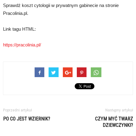
Sprawdź koszt cytologii w prywatnym gabinecie na stronie
Pracolinia.pl.
Link tagu HTML:
https://pracolinia.pl/
Poprzedni artykuł
Następny artykuł
PO CO JEST WZIERNIK?
CZYM MYĆ TWARZ
DZIEWCZYNKI?