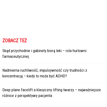
ZOBACZ TEŻ
Skąd przychodnie i gabinety biorą leki – rola hurtowni
farmaceutycznej
Nadmierna ruchliwość, impulsywność czy trudności z
koncentracją – kiedy to może być ADHD?
Deep plane facelift a klasyczny lifting twarzy – najważniejsze
różnice z perspektywy pacjenta