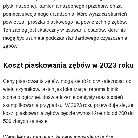
płytki nazębnej, kamienia nazębnego i przebarwień za
pomocą specjalnego urządzenia, które wyrzuca strumień
powietrza i proszku piaskowego na powierzchnię zębów.
Ten zabieg jest skuteczny w usuwaniu osadów, które nie
mogą być usunięte podczas standardowego czyszczenia
zębów.
Koszt piaskowania zębów w 2023 roku
Ceny piaskowania zębów mogą się różnić w zależności od
wielu czynników, takich jak lokalizacja, renoma kliniki
stomatologicznej, doświadczenie dentysty oraz stopień
skomplikowania przypadku. W 2023 roku przewiduje się, że
koszt piaskowania zębów będzie wynosił średnio od 200 do
500 złotych za sesję.
Warto jednak pamiętać, że ceny mogą się różnić w