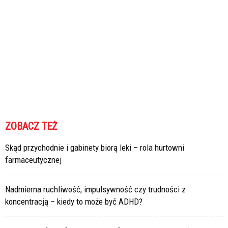
ZOBACZ TEŻ
Skąd przychodnie i gabinety biorą leki – rola hurtowni
farmaceutycznej
Nadmierna ruchliwość, impulsywność czy trudności z
koncentracją – kiedy to może być ADHD?