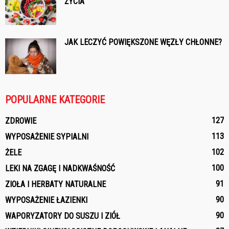
ŻYCIA
JAK LECZYĆ POWIĘKSZONE WĘZŁY CHŁONNE?
POPULARNE KATEGORIE
127
ZDROWIE
113
WYPOSAŻENIE SYPIALNI
102
ŻELE
100
LEKI NA ZGAGĘ I NADKWAŚNOŚĆ
91
ZIOŁA I HERBATY NATURALNE
90
WYPOSAŻENIE ŁAZIENKI
90
WAPORYZATORY DO SUSZU I ZIÓŁ