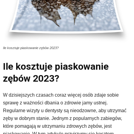
Ile kosztuje piaskowanie zębów 2023?
Ile kosztuje piaskowanie
zębów 2023?
W dzisiejszych czasach coraz więcej osób zdaje sobie
sprawę z ważności dbania o zdrowie jamy ustnej.
Regularne wizyty u dentysty są nieodzowne, aby utrzymać
zęby w dobrym stanie. Jednym z popularnych zabiegów,
które pomagają w utrzymaniu zdrowych zębów, jest
piaskowanie. W tym artykule przyjrzymy się kosztom