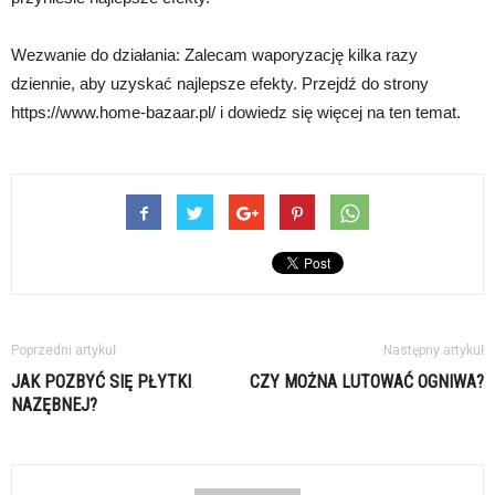
Wezwanie do działania: Zalecam waporyzację kilka razy
dziennie, aby uzyskać najlepsze efekty. Przejdź do strony
https://www.home-bazaar.pl/ i dowiedz się więcej na ten temat.
Poprzedni artykuł
Następny artykuł
JAK POZBYĆ SIĘ PŁYTKI
CZY MOŻNA LUTOWAĆ OGNIWA?
NAZĘBNEJ?