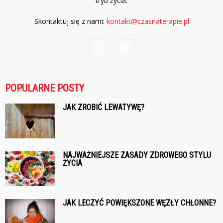
tryb życia.
Skontaktuj się z nami:
kontakt@czasnaterapie.pl
POPULARNE POSTY
JAK ZROBIĆ LEWATYWĘ?
NAJWAŻNIEJSZE ZASADY ZDROWEGO STYLU
ŻYCIA
JAK LECZYĆ POWIĘKSZONE WĘZŁY CHŁONNE?