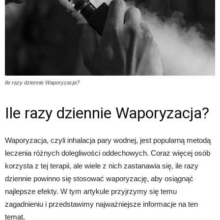
Ile razy dziennie Waporyzacja?
Ile razy dziennie Waporyzacja?
Waporyzacja, czyli inhalacja pary wodnej, jest popularną metodą
leczenia różnych dolegliwości oddechowych. Coraz więcej osób
korzysta z tej terapii, ale wiele z nich zastanawia się, ile razy
dziennie powinno się stosować waporyzację, aby osiągnąć
najlepsze efekty. W tym artykule przyjrzymy się temu
zagadnieniu i przedstawimy najważniejsze informacje na ten
temat.