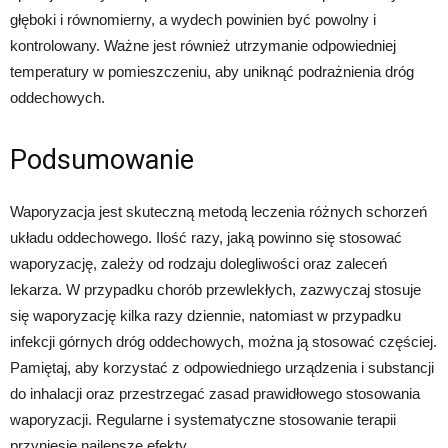
głęboki i równomierny, a wydech powinien być powolny i
kontrolowany. Ważne jest również utrzymanie odpowiedniej
temperatury w pomieszczeniu, aby uniknąć podrażnienia dróg
oddechowych.
Podsumowanie
Waporyzacja jest skuteczną metodą leczenia różnych schorzeń
układu oddechowego. Ilość razy, jaką powinno się stosować
waporyzację, zależy od rodzaju dolegliwości oraz zaleceń
lekarza. W przypadku chorób przewlekłych, zazwyczaj stosuje
się waporyzację kilka razy dziennie, natomiast w przypadku
infekcji górnych dróg oddechowych, można ją stosować częściej.
Pamiętaj, aby korzystać z odpowiedniego urządzenia i substancji
do inhalacji oraz przestrzegać zasad prawidłowego stosowania
waporyzacji. Regularne i systematyczne stosowanie terapii
przyniesie najlepsze efekty.