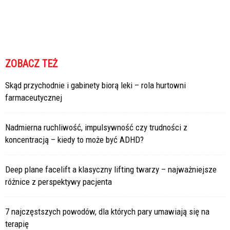
ZOBACZ TEŻ
Skąd przychodnie i gabinety biorą leki – rola hurtowni
farmaceutycznej
Nadmierna ruchliwość, impulsywność czy trudności z
koncentracją – kiedy to może być ADHD?
Deep plane facelift a klasyczny lifting twarzy – najważniejsze
różnice z perspektywy pacjenta
7 najczęstszych powodów, dla których pary umawiają się na
terapię