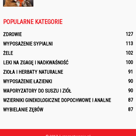
POPULARNE KATEGORIE
127
ZDROWIE
113
WYPOSAŻENIE SYPIALNI
102
ŻELE
100
LEKI NA ZGAGĘ I NADKWAŚNOŚĆ
91
ZIOŁA I HERBATY NATURALNE
90
WYPOSAŻENIE ŁAZIENKI
90
WAPORYZATORY DO SUSZU I ZIÓŁ
87
WZIERNIKI GINEKOLOGICZNE DOPOCHWOWE I ANALNE
87
WYBIELANIE ZĘBÓW