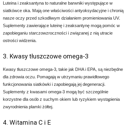
Luteina i zeaksantyna to naturalne barwniki występujące w
siatkówce oka. Mają one właściwości antyoksydacyjne i chronią
nasze oczy przed szkodliwym działaniem promieniowania UV.
Suplementy zawierające luteinę i zeaksantynę mogą pomóc w
zapobieganiu starczowzroczności i związanej z nią utracie
ostrości widzenia.
3. Kwasy tłuszczowe omega-3
Kwasy tłuszczowe omega-3, takie jak DHA i EPA, są niezbędne
dla zdrowia oczu. Pomagają w utrzymaniu prawidłowego
funkcjonowania siatkówki i zapobiegają jej degeneracji.
Suplementy z kwasami omega-3 mogą być szczególnie
korzystne dla osób z suchym okiem lub ryzykiem wystąpienia
zwyrodnienia plamki żółtej.
4. Witamina C i E