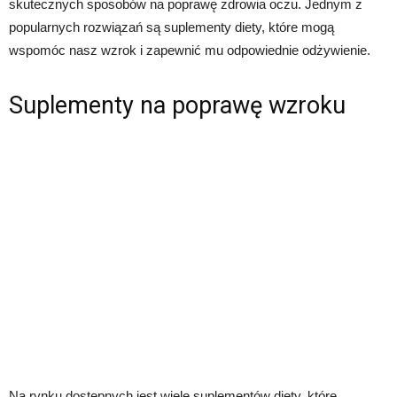
skutecznych sposobów na poprawę zdrowia oczu. Jednym z
popularnych rozwiązań są suplementy diety, które mogą
wspomóc nasz wzrok i zapewnić mu odpowiednie odżywienie.
Suplementy na poprawę wzroku
Na rynku dostępnych jest wiele suplementów diety, które