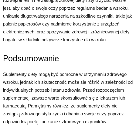
rozwiązaniem i nie zastąpią zdrowej diety i stylu życia. Ważne
jest, aby dbać o swoje oczy poprzez regularne badania wzroku,
unikanie długotrwałego narażenia na szkodliwe czynniki, takie jak
palenie papierosów czy nadmierne korzystanie z urządzeń
elektronicznych, oraz spożywanie zdrowej i zróżnicowanej diety
bogatej w składniki odżywcze korzystne dla wzroku.
Podsumowanie
Suplementy diety mogą być pomocne w utrzymaniu zdrowego
wzroku, jednak ich skuteczność może się różnić w zależności od
indywidualnych potrzeb i stanu zdrowia. Przed rozpoczęciem
suplementacji zawsze warto skonsultować się z lekarzem lub
farmaceutą. Pamiętajmy również, że suplementy diety nie
zastąpią zdrowego stylu życia i dbania o swoje oczy poprzez
odpowiednią dietę i unikanie szkodliwych czynników.