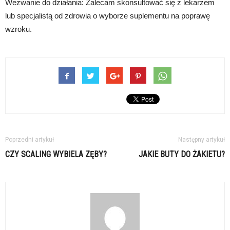
Wezwanie do działania: Zalecam skonsultować się z lekarzem
lub specjalistą od zdrowia o wyborze suplementu na poprawę
wzroku.
Poprzedni artykuł
Następny artykuł
CZY SCALING WYBIELA ZĘBY?
JAKIE BUTY DO ŻAKIETU?