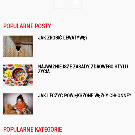
POPULARNE POSTY
JAK ZROBIĆ LEWATYWĘ?
NAJWAŻNIEJSZE ZASADY ZDROWEGO STYLU
ŻYCIA
JAK LECZYĆ POWIĘKSZONE WĘZŁY CHŁONNE?
POPULARNE KATEGORIE