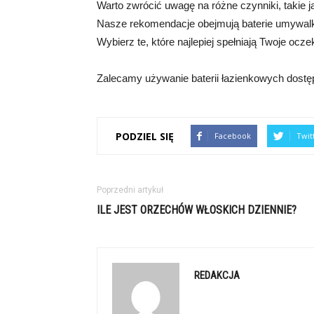
Warto zwrócić uwagę na różne czynniki, takie j
Nasze rekomendacje obejmują baterie umywal
Wybierz te, które najlepiej spełniają Twoje ocze
Zalecamy używanie baterii łazienkowych dostępn
PODZIEL SIĘ
Facebook
Twit
Poprzedni artykuł
ILE JEST ORZECHÓW WŁOSKICH DZIENNIE?
REDAKCJA