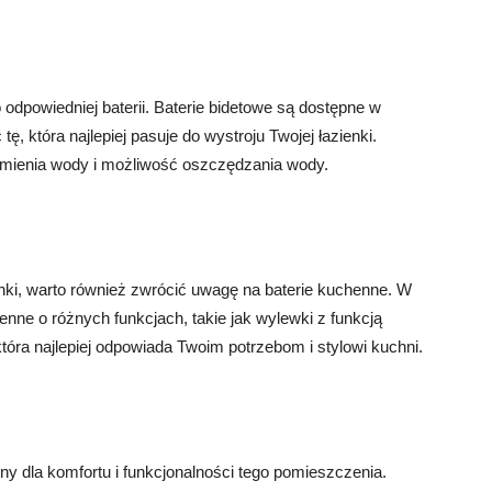
o odpowiedniej baterii. Baterie bidetowe są dostępne w
tę, która najlepiej pasuje do wystroju Twojej łazienki.
rumienia wody i możliwość oszczędzania wody.
ienki, warto również zwrócić uwagę na baterie kuchenne. W
nne o różnych funkcjach, takie jak wylewki z funkcją
która najlepiej odpowiada Twoim potrzebom i stylowi kuchni.
żny dla komfortu i funkcjonalności tego pomieszczenia.