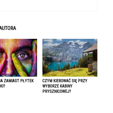
 AUTORA
BA ZAMIAST PŁYTEK
CZYM KIEROWAĆ SIĘ PRZY
KI?
WYBORZE KABINY
PRYSZNICOWEJ?