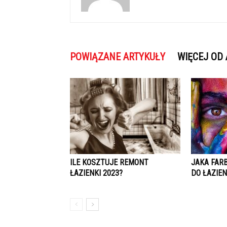
POWIĄZANE ARTYKUŁY
WIĘCEJ OD
ILE KOSZTUJE REMONT
JAKA FAR
ŁAZIENKI 2023?
DO ŁAZIEN