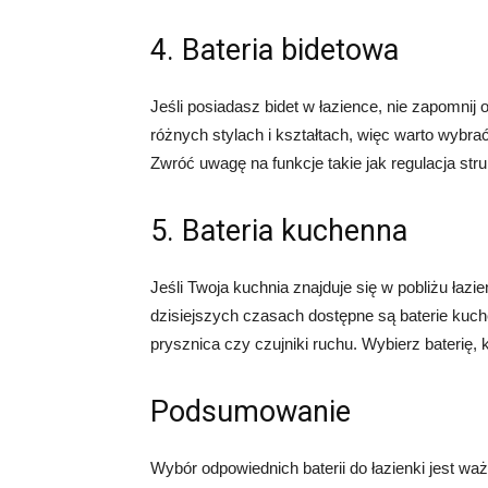
4. Bateria bidetowa
Jeśli posiadasz bidet w łazience, nie zapomnij 
różnych stylach i kształtach, więc warto wybrać 
Zwróć uwagę na funkcje takie jak regulacja st
5. Bateria kuchenna
Jeśli Twoja kuchnia znajduje się w pobliżu łaz
dzisiejszych czasach dostępne są baterie kuche
prysznica czy czujniki ruchu. Wybierz baterię, 
Podsumowanie
Wybór odpowiednich baterii do łazienki jest wa