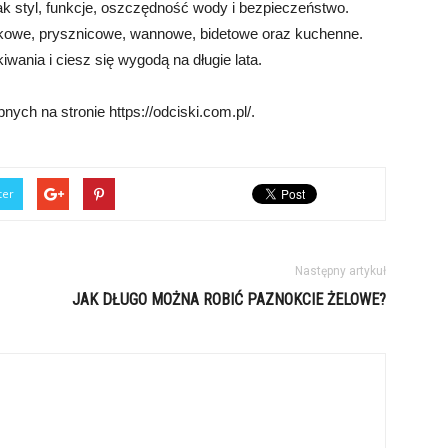
ak styl, funkcje, oszczędność wody i bezpieczeństwo.
kowe, prysznicowe, wannowe, bidetowe oraz kuchenne.
kiwania i ciesz się wygodą na długie lata.
ych na stronie https://odciski.com.pl/.
ter
Następny artykuł
JAK DŁUGO MOŻNA ROBIĆ PAZNOKCIE ŻELOWE?