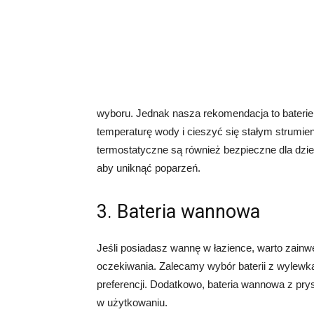
wyboru. Jednak nasza rekomendacja to baterie
temperaturę wody i cieszyć się stałym strumie
termostatyczne są również bezpieczne dla dz
aby uniknąć poparzeń.
3. Bateria wannowa
Jeśli posiadasz wannę w łazience, warto zainw
oczekiwania. Zalecamy wybór baterii z wylewką
preferencji. Dodatkowo, bateria wannowa z p
w użytkowaniu.