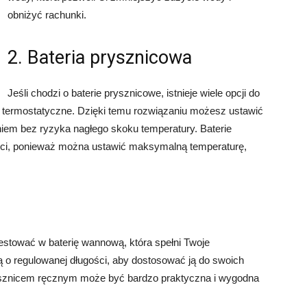
obniżyć rachunki.
2. Bateria prysznicowa
Jeśli chodzi o baterie prysznicowe, istnieje wiele opcji do
 termostatyczne. Dzięki temu rozwiązaniu możesz ustawić
niem bez ryzyka nagłego skoku temperatury. Baterie
ieci, ponieważ można ustawić maksymalną temperaturę,
estować w baterię wannową, która spełni Twoje
 o regulowanej długości, aby dostosować ją do swoich
rysznicem ręcznym może być bardzo praktyczna i wygodna