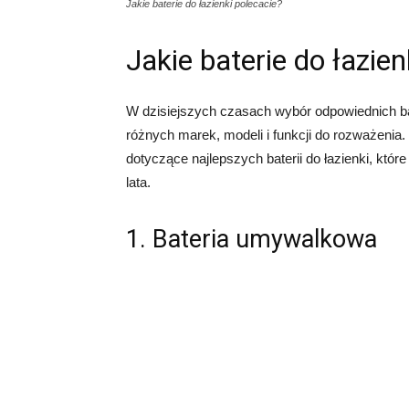
Jakie baterie do łazienki polecacie?
Jakie baterie do łazien
W dzisiejszych czasach wybór odpowiednich bate
różnych marek, modeli i funkcji do rozważeni
dotyczące najlepszych baterii do łazienki, któ
lata.
1. Bateria umywalkowa