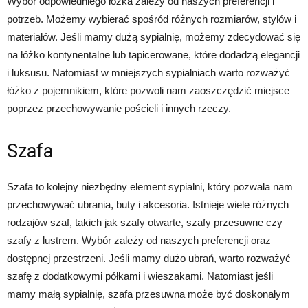
Wybór odpowiedniego łóżka zależy od naszych preferencji i
potrzeb. Możemy wybierać spośród różnych rozmiarów, stylów i
materiałów. Jeśli mamy dużą sypialnię, możemy zdecydować się
na łóżko kontynentalne lub tapicerowane, które dodadzą elegancji
i luksusu. Natomiast w mniejszych sypialniach warto rozważyć
łóżko z pojemnikiem, które pozwoli nam zaoszczędzić miejsce
poprzez przechowywanie pościeli i innych rzeczy.
Szafa
Szafa to kolejny niezbędny element sypialni, który pozwala nam
przechowywać ubrania, buty i akcesoria. Istnieje wiele różnych
rodzajów szaf, takich jak szafy otwarte, szafy przesuwne czy
szafy z lustrem. Wybór zależy od naszych preferencji oraz
dostępnej przestrzeni. Jeśli mamy dużo ubrań, warto rozważyć
szafę z dodatkowymi półkami i wieszakami. Natomiast jeśli
mamy małą sypialnię, szafa przesuwna może być doskonałym