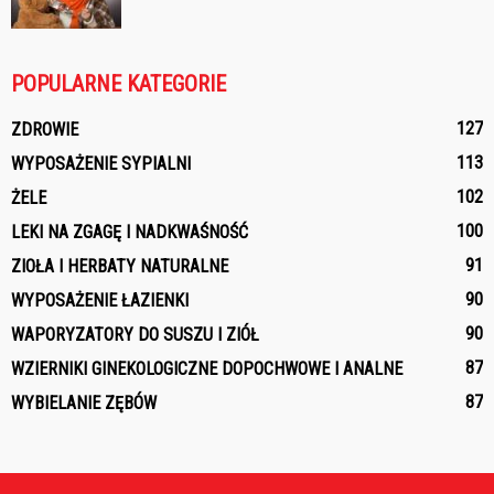
POPULARNE KATEGORIE
127
ZDROWIE
113
WYPOSAŻENIE SYPIALNI
102
ŻELE
100
LEKI NA ZGAGĘ I NADKWAŚNOŚĆ
91
ZIOŁA I HERBATY NATURALNE
90
WYPOSAŻENIE ŁAZIENKI
90
WAPORYZATORY DO SUSZU I ZIÓŁ
87
WZIERNIKI GINEKOLOGICZNE DOPOCHWOWE I ANALNE
87
WYBIELANIE ZĘBÓW