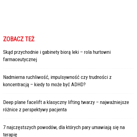
ZOBACZ TEŻ
Skąd przychodnie i gabinety biorą leki – rola hurtowni
farmaceutycznej
Nadmierna ruchliwość, impulsywność czy trudności z
koncentracją – kiedy to może być ADHD?
Deep plane facelift a klasyczny lifting twarzy – najważniejsze
różnice z perspektywy pacjenta
7 najczęstszych powodów, dla których pary umawiają się na
terapię