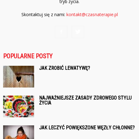
tryb życia.
Skontaktuj się z nami:
kontakt@czasnaterapie.pl
POPULARNE POSTY
JAK ZROBIĆ LEWATYWĘ?
NAJWAŻNIEJSZE ZASADY ZDROWEGO STYLU
ŻYCIA
JAK LECZYĆ POWIĘKSZONE WĘZŁY CHŁONNE?