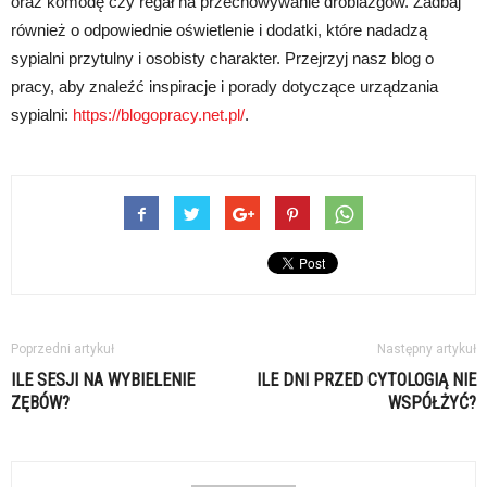
oraz komodę czy regał na przechowywanie drobiazgów. Zadbaj
również o odpowiednie oświetlenie i dodatki, które nadadzą
sypialni przytulny i osobisty charakter. Przejrzyj nasz blog o
pracy, aby znaleźć inspiracje i porady dotyczące urządzania
sypialni:
https://blogopracy.net.pl/
.
Poprzedni artykuł
Następny artykuł
ILE SESJI NA WYBIELENIE
ILE DNI PRZED CYTOLOGIĄ NIE
ZĘBÓW?
WSPÓŁŻYĆ?