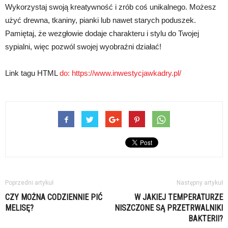
Wykorzystaj swoją kreatywność i zrób coś unikalnego. Możesz
użyć drewna, tkaniny, pianki lub nawet starych poduszek.
Pamiętaj, że wezgłowie dodaje charakteru i stylu do Twojej
sypialni, więc pozwól swojej wyobraźni działać!
Link tagu HTML
do: https://www.inwestycjawkadry.pl/
Poprzedni artykuł
Następny artykuł
CZY MOŻNA CODZIENNIE PIĆ
W JAKIEJ TEMPERATURZE
MELISĘ?
NISZCZONE SĄ PRZETRWALNIKI
BAKTERII?