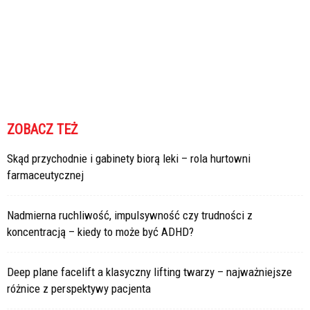
ZOBACZ TEŻ
Skąd przychodnie i gabinety biorą leki – rola hurtowni
farmaceutycznej
Nadmierna ruchliwość, impulsywność czy trudności z
koncentracją – kiedy to może być ADHD?
Deep plane facelift a klasyczny lifting twarzy – najważniejsze
różnice z perspektywy pacjenta