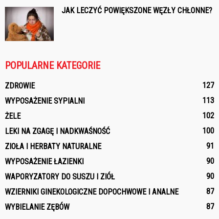
JAK LECZYĆ POWIĘKSZONE WĘZŁY CHŁONNE?
POPULARNE KATEGORIE
127
ZDROWIE
113
WYPOSAŻENIE SYPIALNI
102
ŻELE
100
LEKI NA ZGAGĘ I NADKWAŚNOŚĆ
91
ZIOŁA I HERBATY NATURALNE
90
WYPOSAŻENIE ŁAZIENKI
90
WAPORYZATORY DO SUSZU I ZIÓŁ
87
WZIERNIKI GINEKOLOGICZNE DOPOCHWOWE I ANALNE
87
WYBIELANIE ZĘBÓW