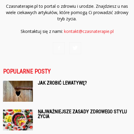
Czasnaterapie.pl to portal o zdrowiu i urodzie. Znajdziesz u nas
wiele ciekawych artykułów, które pomogą Ci prowadzić zdrowy
tryb życia.
Skontaktuj się z nami:
kontakt@czasnaterapie.pl
POPULARNE POSTY
JAK ZROBIĆ LEWATYWĘ?
NAJWAŻNIEJSZE ZASADY ZDROWEGO STYLU
ŻYCIA