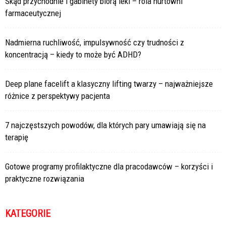
Skąd przychodnie i gabinety biorą leki – rola hurtowni
farmaceutycznej
Nadmierna ruchliwość, impulsywność czy trudności z
koncentracją – kiedy to może być ADHD?
Deep plane facelift a klasyczny lifting twarzy – najważniejsze
różnice z perspektywy pacjenta
7 najczęstszych powodów, dla których pary umawiają się na
terapię
Gotowe programy profilaktyczne dla pracodawców – korzyści i
praktyczne rozwiązania
KATEGORIE