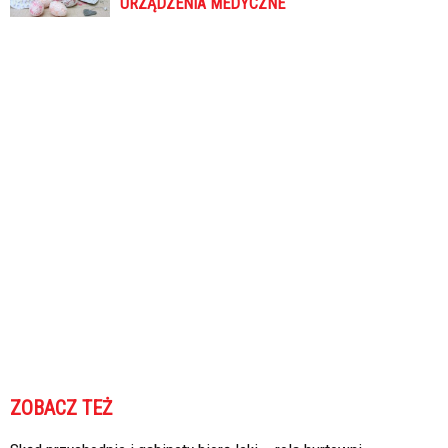
URZĄDZENIA MEDYCZNE
ZOBACZ TEŻ