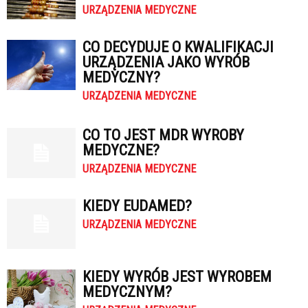
URZĄDZENIA MEDYCZNE
CO DECYDUJE O KWALIFIKACJI
URZĄDZENIA JAKO WYRÓB
MEDYCZNY?
URZĄDZENIA MEDYCZNE
CO TO JEST MDR WYROBY
MEDYCZNE?
URZĄDZENIA MEDYCZNE
KIEDY EUDAMED?
URZĄDZENIA MEDYCZNE
KIEDY WYRÓB JEST WYROBEM
MEDYCZNYM?