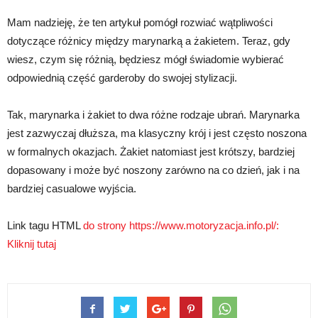
Mam nadzieję, że ten artykuł pomógł rozwiać wątpliwości
dotyczące różnicy między marynarką a żakietem. Teraz, gdy
wiesz, czym się różnią, będziesz mógł świadomie wybierać
odpowiednią część garderoby do swojej stylizacji.
Tak, marynarka i żakiet to dwa różne rodzaje ubrań. Marynarka
jest zazwyczaj dłuższa, ma klasyczny krój i jest często noszona
w formalnych okazjach. Żakiet natomiast jest krótszy, bardziej
dopasowany i może być noszony zarówno na co dzień, jak i na
bardziej casualowe wyjścia.
Link tagu HTML
do strony https://www.motoryzacja.info.pl/:
Kliknij tutaj