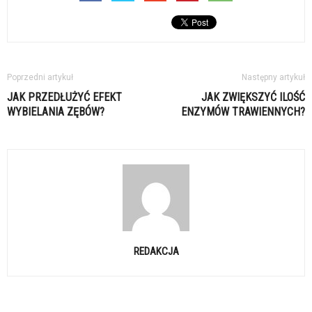
Poprzedni artykuł
Następny artykuł
JAK PRZEDŁUŻYĆ EFEKT
JAK ZWIĘKSZYĆ ILOŚĆ
WYBIELANIA ZĘBÓW?
ENZYMÓW TRAWIENNYCH?
REDAKCJA