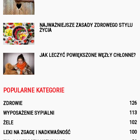
NAJWAŻNIEJSZE ZASADY ZDROWEGO STYLU
ŻYCIA
JAK LECZYĆ POWIĘKSZONE WĘZŁY CHŁONNE?
POPULARNE KATEGORIE
126
ZDROWIE
113
WYPOSAŻENIE SYPIALNI
102
ŻELE
100
LEKI NA ZGAGĘ I NADKWAŚNOŚĆ