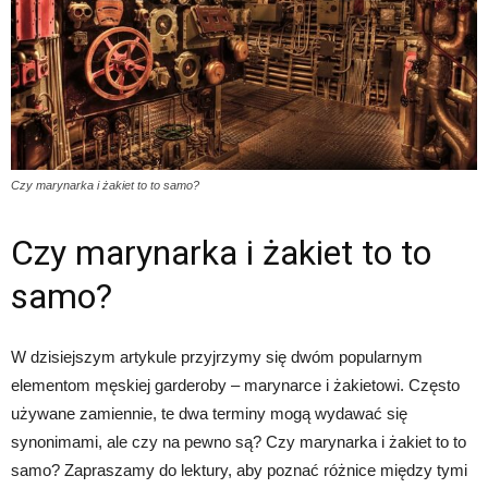
Czy marynarka i żakiet to to samo?
Czy marynarka i żakiet to to
samo?
W dzisiejszym artykule przyjrzymy się dwóm popularnym
elementom męskiej garderoby – marynarce i żakietowi. Często
używane zamiennie, te dwa terminy mogą wydawać się
synonimami, ale czy na pewno są? Czy marynarka i żakiet to to
samo? Zapraszamy do lektury, aby poznać różnice między tymi