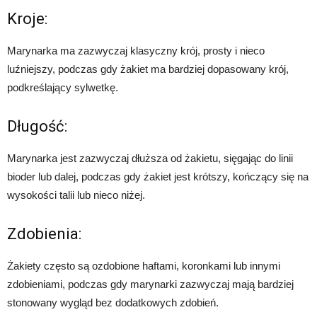
Kroje:
Marynarka ma zazwyczaj klasyczny krój, prosty i nieco
luźniejszy, podczas gdy żakiet ma bardziej dopasowany krój,
podkreślający sylwetkę.
Długość:
Marynarka jest zazwyczaj dłuższa od żakietu, sięgając do linii
bioder lub dalej, podczas gdy żakiet jest krótszy, kończący się na
wysokości talii lub nieco niżej.
Zdobienia:
Żakiety często są ozdobione haftami, koronkami lub innymi
zdobieniami, podczas gdy marynarki zazwyczaj mają bardziej
stonowany wygląd bez dodatkowych zdobień.