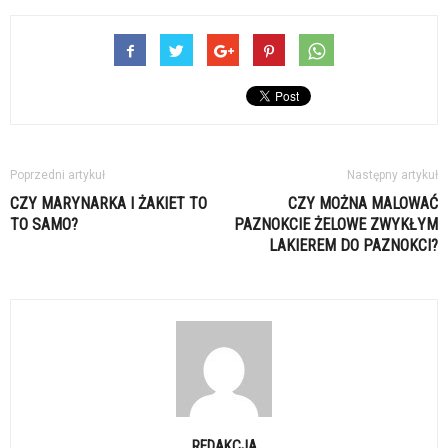
Poprzedni artykuł
Następny artykuł
CZY MARYNARKA I ŻAKIET TO
CZY MOŻNA MALOWAĆ
TO SAMO?
PAZNOKCIE ŻELOWE ZWYKŁYM
LAKIEREM DO PAZNOKCI?
REDAKCJA