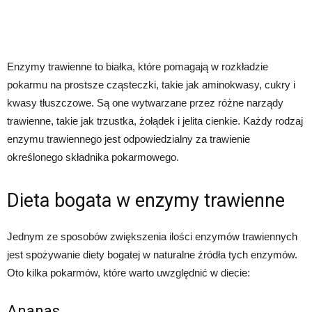
Enzymy trawienne to białka, które pomagają w rozkładzie
pokarmu na prostsze cząsteczki, takie jak aminokwasy, cukry i
kwasy tłuszczowe. Są one wytwarzane przez różne narządy
trawienne, takie jak trzustka, żołądek i jelita cienkie. Każdy rodzaj
enzymu trawiennego jest odpowiedzialny za trawienie
określonego składnika pokarmowego.
Dieta bogata w enzymy trawienne
Jednym ze sposobów zwiększenia ilości enzymów trawiennych
jest spożywanie diety bogatej w naturalne źródła tych enzymów.
Oto kilka pokarmów, które warto uwzględnić w diecie:
Ananas