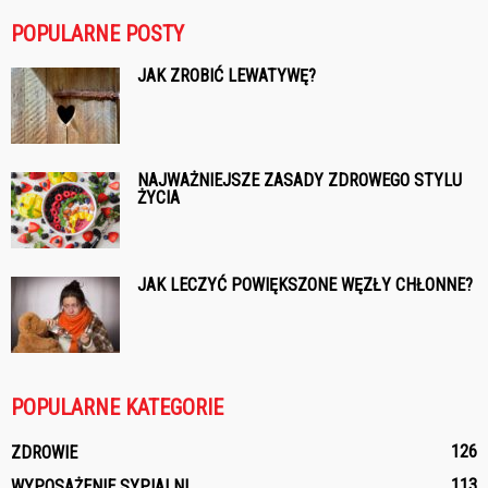
POPULARNE POSTY
JAK ZROBIĆ LEWATYWĘ?
NAJWAŻNIEJSZE ZASADY ZDROWEGO STYLU
ŻYCIA
JAK LECZYĆ POWIĘKSZONE WĘZŁY CHŁONNE?
POPULARNE KATEGORIE
126
ZDROWIE
113
WYPOSAŻENIE SYPIALNI