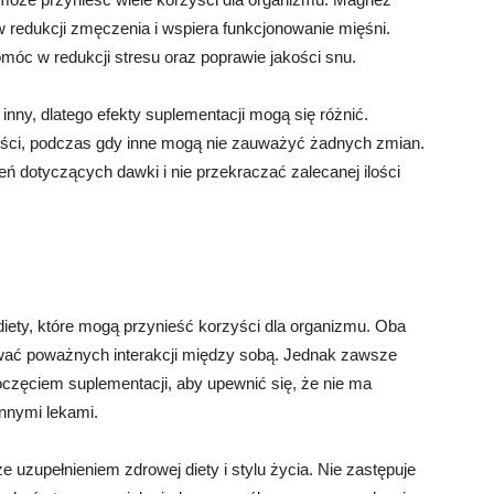
edukcji zmęczenia i wspiera funkcjonowanie mięśni.
móc w redukcji stresu oraz poprawie jakości snu.
inny, dlatego efekty suplementacji mogą się różnić.
ści, podczas gdy inne mogą nie zauważyć żadnych zmian.
ń dotyczących dawki i nie przekraczać zalecanej ilości
iety, które mogą przynieść korzyści dla organizmu. Oba
ować poważnych interakcji między sobą. Jednak zawsze
częciem suplementacji, aby upewnić się, że nie ma
innymi lekami.
uzupełnieniem zdrowej diety i stylu życia. Nie zastępuje