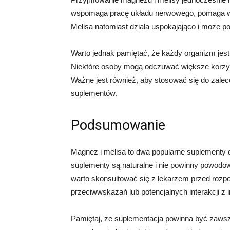
wspomaga pracę układu nerwowego, pomaga w r
Melisa natomiast działa uspokajająco i może po
Warto jednak pamiętać, że każdy organizm jest 
Niektóre osoby mogą odczuwać większe korzy
Ważne jest również, aby stosować się do zalece
suplementów.
Podsumowanie
Magnez i melisa to dwa popularne suplementy d
suplementy są naturalne i nie powinny powod
warto skonsultować się z lekarzem przed rozpo
przeciwwskazań lub potencjalnych interakcji z 
Pamiętaj, że suplementacja powinna być zawsze 