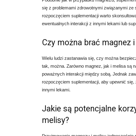
się z problemami zdrowotnymi związanymi ze s
rozpoczęciem suplementacji warto skonsultować
ewentualnych interakcji z innymi lekami lub su
Czy można brać magnez i 
Wielu ludzi zastanawia się, czy można bezpiec
tak, można. Zarówno magnez, jak i melisa są 
poważnych interakcji między sobą. Jednak zaw
rozpoczęciem suplementacji, aby upewnić się, 
innymi lekami.
Jakie są potencjalne kor
melisy?
Przyjmowanie magnezu i melisy jednocześnie 