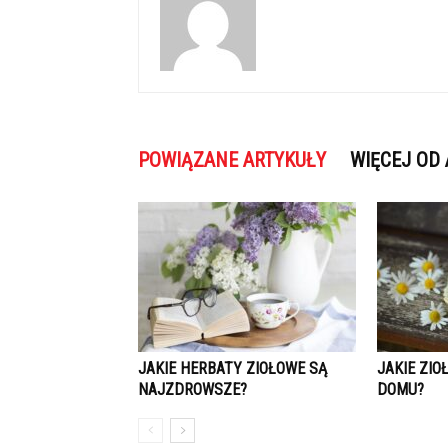
POWIĄZANE ARTYKUŁY
WIĘCEJ OD
JAKIE HERBATY ZIOŁOWE SĄ
JAKIE ZIO
NAJZDROWSZE?
DOMU?