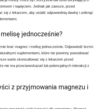
tresem i napięciem. Jednak jak zawsze, przed
 się z lekarzem, aby ustalić odpowiednią dawkę i uniknąć
plementami.
melisę jednocześnie?
znie brać magnez i melisę jednocześnie. Odpowiedź brzmi:
naturalnymi suplementami, które nie powinny powodować
sze warto skonsultować się z lekarzem przed
że nie ma przeciwwskazań lub potencjalnych interakcji z
zyści z przyjmowania magnezu i
może przynieść wiele korzyści dla organizmu. Magnez