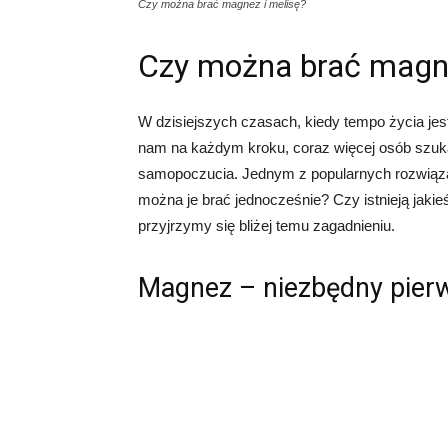
Czy można brać magnez i melisę?
Czy można brać magne
W dzisiejszych czasach, kiedy tempo życia jest
nam na każdym kroku, coraz więcej osób szu
samopoczucia. Jednym z popularnych rozwiązań 
można je brać jednocześnie? Czy istnieją jakie
przyjrzymy się bliżej temu zagadnieniu.
Magnez – niezbędny pierw