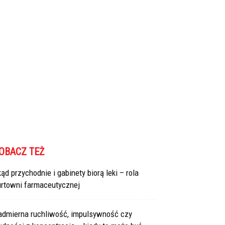
OBACZ TEŻ
ąd przychodnie i gabinety biorą leki – rola
urtowni farmaceutycznej
admierna ruchliwość, impulsywność czy