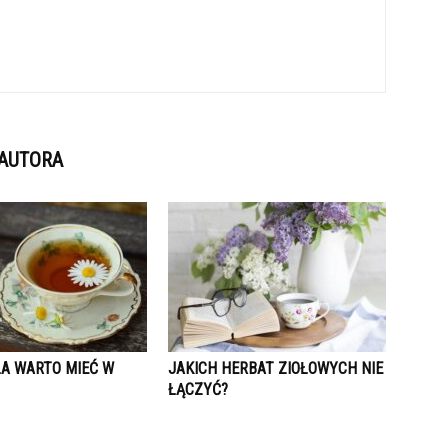
 AUTORA
ŁA WARTO MIEĆ W
JAKICH HERBAT ZIOŁOWYCH NIE
ŁĄCZYĆ?