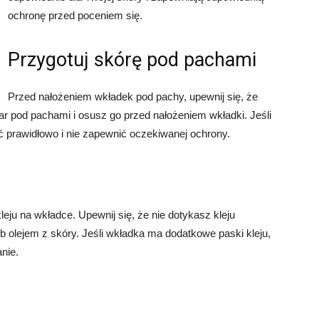
ochronę przed poceniem się.
Przygotuj skórę pod pachami
Przed nałożeniem wkładek pod pachy, upewnij się, że
ar pod pachami i osusz go przed nałożeniem wkładki. Jeśli
ć prawidłowo i nie zapewnić oczekiwanej ochrony.
leju na wkładce. Upewnij się, że nie dotykasz kleju
 olejem z skóry. Jeśli wkładka ma dodatkowe paski kleju,
nie.