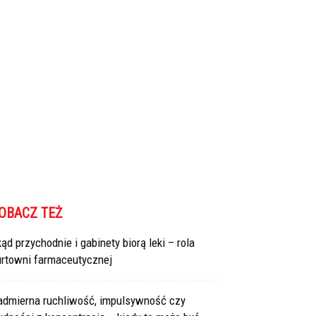
OBACZ TEŻ
ąd przychodnie i gabinety biorą leki – rola
urtowni farmaceutycznej
admierna ruchliwość, impulsywność czy