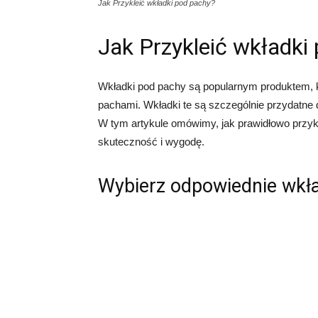
Jak Przykleić wkładki pod pachy?
Jak Przykleić wkładki
Wkładki pod pachy są popularnym produktem, 
pachami. Wkładki te są szczególnie przydatne 
W tym artykule omówimy, jak prawidłowo przy
skuteczność i wygodę.
Wybierz odpowiednie wkł