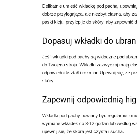
Delikatnie umieść wkładkę pod pachą, upewniaj
dobrze przylegająca, ale niezbyt ciasna, aby 
paski kleju, przylep je do skóry, aby zapewnić
Dopasuj wkładki do ubran
Jeśli wkładki pod pachy są widoczne pod ubran
do Twojego stroju. Wkładki zazwyczaj mają el
odpowiedni kształt i rozmiar. Upewnij się, że p
skóry.
Zapewnij odpowiednią hig
Wkładki pod pachy powinny być regularnie zmi
wymianę wkładek co 8-12 godzin lub według w
upewnij się, że skóra jest czysta i sucha.