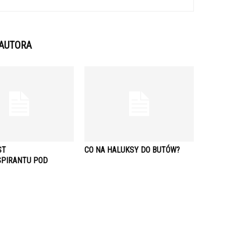
 AUTORA
ST
CO NA HALUKSY DO BUTÓW?
PIRANTU POD