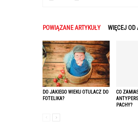
POWIĄZANE ARTYKUŁY
WIĘCEJ OD
DO JAKIEGO WIEKU OTULACZ DO
CO ZAMIA
FOTELIKA?
ANTYPERS
PACHY?