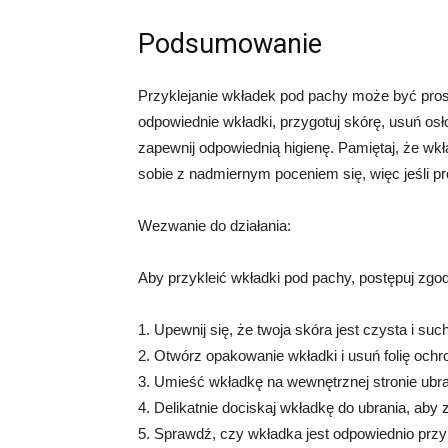
Podsumowanie
Przyklejanie wkładek pod pachy może być pros
odpowiednie wkładki, przygotuj skórę, usuń osłon
zapewnij odpowiednią higienę. Pamiętaj, że wk
sobie z nadmiernym poceniem się, więc jeśli p
Wezwanie do działania:
Aby przykleić wkładki pod pachy, postępuj zgo
1. Upewnij się, że twoja skóra jest czysta i suc
2. Otwórz opakowanie wkładki i usuń folię ochro
3. Umieść wkładkę na wewnętrznej stronie ubra
4. Delikatnie dociskaj wkładkę do ubrania, ab
5. Sprawdź, czy wkładka jest odpowiednio przy