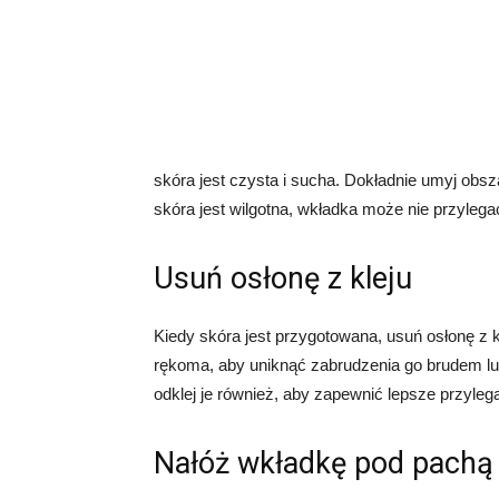
skóra jest czysta i sucha. Dokładnie umyj obsz
skóra jest wilgotna, wkładka może nie przylega
Usuń osłonę z kleju
Kiedy skóra jest przygotowana, usuń osłonę z k
rękoma, aby uniknąć zabrudzenia go brudem lub
odklej je również, aby zapewnić lepsze przylega
Nałóż wkładkę pod pachą