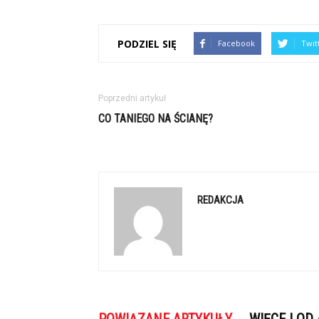
PODZIEL SIĘ
Facebook
Twit
Poprzedni artykuł
CO TANIEGO NA ŚCIANĘ?
REDAKCJA