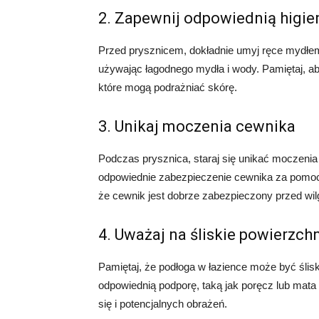
2. Zapewnij odpowiednią higie
Przed prysznicem, dokładnie umyj ręce mydłem
używając łagodnego mydła i wody. Pamiętaj, ab
które mogą podrażniać skórę.
3. Unikaj moczenia cewnika
Podczas prysznica, staraj się unikać moczeni
odpowiednie zabezpieczenie cewnika za pomoc
że cewnik jest dobrze zabezpieczony przed wilg
4. Uważaj na śliskie powierzch
Pamiętaj, że podłoga w łazience może być ślis
odpowiednią podporę, taką jak poręcz lub mata
się i potencjalnych obrażeń.