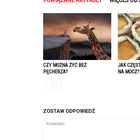
POWIĄZANE ARTYKUŁY
WIĘCEJ OD
CZY MOŻNA ŻYĆ BEZ
JAK CZĘS
PĘCHERZA?
NA MOCZ?
ZOSTAW ODPOWIEDŹ