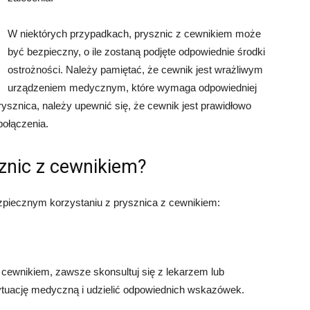
W niektórych przypadkach, prysznic z cewnikiem może
być bezpieczny, o ile zostaną podjęte odpowiednie środki
ostrożności. Należy pamiętać, że cewnik jest wrażliwym
urządzeniem medycznym, które wymaga odpowiedniej
prysznica, należy upewnić się, że cewnik jest prawidłowo
ołączenia.
sznic z cewnikiem?
piecznym korzystaniu z prysznica z cewnikiem:
 cewnikiem, zawsze skonsultuj się z lekarzem lub
sytuację medyczną i udzielić odpowiednich wskazówek.