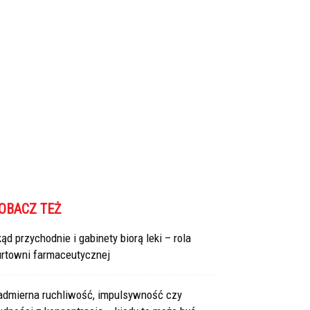
OBACZ TEŻ
ąd przychodnie i gabinety biorą leki – rola
urtowni farmaceutycznej
admierna ruchliwość, impulsywność czy