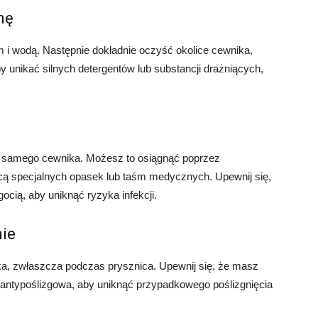
nę
 i wodą. Następnie dokładnie oczyść okolice cewnika,
y unikać silnych detergentów lub substancji drażniących,
a samego cewnika. Możesz to osiągnąć poprzez
ą specjalnych opasek lub taśm medycznych. Upewnij się,
ocią, aby uniknąć ryzyka infekcji.
nie
ka, zwłaszcza podczas prysznica. Upewnij się, że masz
 antypoślizgowa, aby uniknąć przypadkowego poślizgnięcia