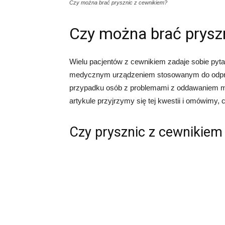
Czy można brać prysznic z cewnikiem?
Czy można brać prysz
Wielu pacjentów z cewnikiem zadaje sobie pyta
medycznym urządzeniem stosowanym do odpro
przypadku osób z problemami z oddawaniem moc
artykule przyjrzymy się tej kwestii i omówimy, 
Czy prysznic z cewnikiem 