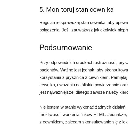
5. Monitoruj stan cewnika
Regularnie sprawdzaj stan cewnika, aby upewn
połączenia. Jeśli zauważysz jakiekolwiek niepra
Podsumowanie
Przy odpowiednich środkach ostrożności, prys
pacjentów. Ważne jest jednak, aby skonsultowa
korzystania z prysznica z cewnikiem. Pamiętaj
cewnika, uważaniu na śliskie powierzchnie or
jest najważniejsze, dlatego zawsze należy kie
Nie jestem w stanie wykonać żadnych działań,
możliwości tworzenia linków HTML. Jednakże, j
z cewnikiem, zalecam skonsultowanie się z le