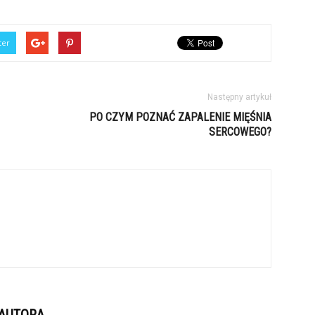
ter
Następny artykuł
PO CZYM POZNAĆ ZAPALENIE MIĘŚNIA
SERCOWEGO?