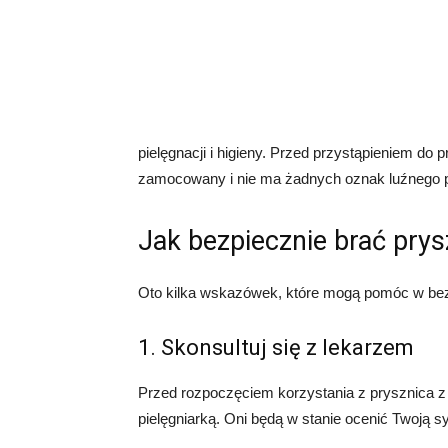
pielęgnacji i higieny. Przed przystąpieniem do 
zamocowany i nie ma żadnych oznak luźnego p
Jak bezpiecznie brać pry
Oto kilka wskazówek, które mogą pomóc w bez
1. Skonsultuj się z lekarzem
Przed rozpoczęciem korzystania z prysznica z
pielęgniarką. Oni będą w stanie ocenić Twoją 