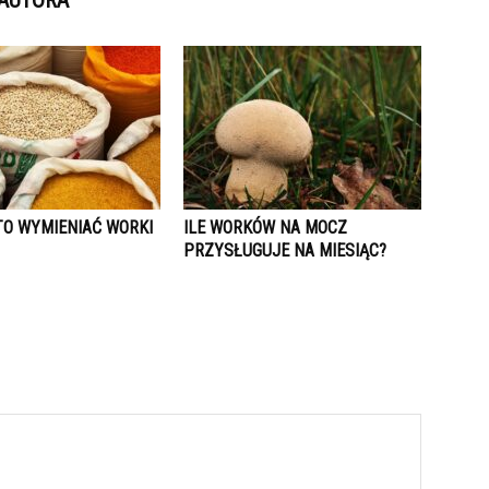
 AUTORA
TO WYMIENIAĆ WORKI
ILE WORKÓW NA MOCZ
PRZYSŁUGUJE NA MIESIĄC?