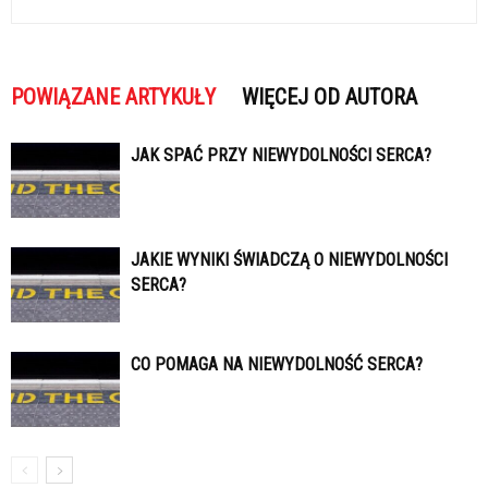
POWIĄZANE ARTYKUŁY
WIĘCEJ OD AUTORA
JAK SPAĆ PRZY NIEWYDOLNOŚCI SERCA?
JAKIE WYNIKI ŚWIADCZĄ O NIEWYDOLNOŚCI
SERCA?
CO POMAGA NA NIEWYDOLNOŚĆ SERCA?