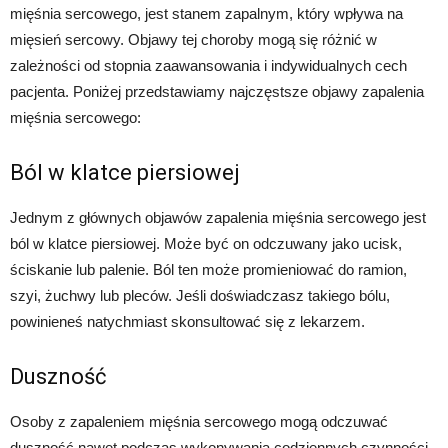
mięśnia sercowego, jest stanem zapalnym, który wpływa na
mięsień sercowy. Objawy tej choroby mogą się różnić w
zależności od stopnia zaawansowania i indywidualnych cech
pacjenta. Poniżej przedstawiamy najczęstsze objawy zapalenia
mięśnia sercowego:
Ból w klatce piersiowej
Jednym z głównych objawów zapalenia mięśnia sercowego jest
ból w klatce piersiowej. Może być on odczuwany jako ucisk,
ściskanie lub palenie. Ból ten może promieniować do ramion,
szyi, żuchwy lub pleców. Jeśli doświadczasz takiego bólu,
powinieneś natychmiast skonsultować się z lekarzem.
Duszność
Osoby z zapaleniem mięśnia sercowego mogą odczuwać
duszność nawet podczas wykonywania codziennych czynności,