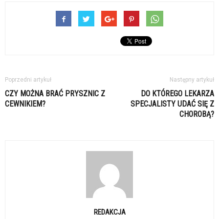
Poprzedni artykuł
Następny artykuł
CZY MOŻNA BRAĆ PRYSZNIC Z
DO KTÓREGO LEKARZA
CEWNIKIEM?
SPECJALISTY UDAĆ SIĘ Z
CHOROBĄ?
REDAKCJA