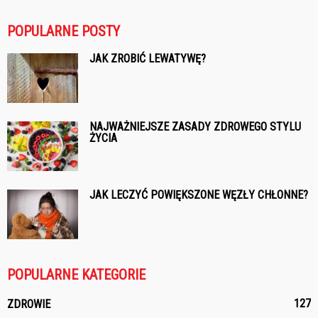
POPULARNE POSTY
JAK ZROBIĆ LEWATYWĘ?
NAJWAŻNIEJSZE ZASADY ZDROWEGO STYLU
ŻYCIA
JAK LECZYĆ POWIĘKSZONE WĘZŁY CHŁONNE?
POPULARNE KATEGORIE
127
ZDROWIE