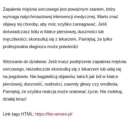
Zapalenie mięśnia sercowego jest poważnym stanem, który
wymaga natychmiastowej interwencji medycznej. Warto znać
objawy tej choroby, aby móc szybko zareagować. Jeśli
doświadczasz bólu w klatce piersiowej, duszności lub
męczliwości, skonsultuj się z lekarzem. Pamiętaj, że tylko
profesjonalna diagnoza może potwierdzi
Wezwanie do działania: Jeśli masz podejrzenie zapalenia mięśnia
sercowego, niezwłocznie skonsultuj się z lekarzem lub udaj się
na pogotowie. Nie bagatelizuj objawów, takich jak ból w klatce
piersiowej, duszność, nudności, zawroty głowy czy omdlenia.
Pamiętaj, że szybka reakcja może uratować życie. Nie zwlekaj,
działaj teraz!
Link tagu HTML:
https://bio-amore.pl/